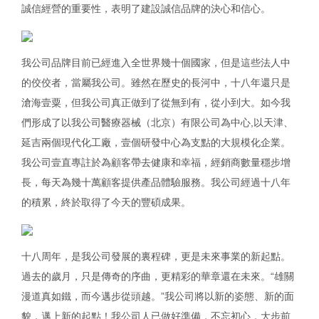
誠信經營的重要性，表明了建設誠信品牌的決心和信心。
我公司品牌目前已經進入全世界幾十個國家，但是這些法人中
的佼佼者，當屬我公司。雖然在歷史的長河中，十八年還只是
滄海壹粟，但我公司真正做到了從無到有，從小到大。如今我
們形成了以我公司醫療器械（北京）有限公司為中心,以天津、
延吉兩個現代化工廠，壹個研發中心為支點的大規模化企業。
我公司壹直專註於為顧客帶去健康和幸福，經銷商數量穩步增
長，每天為幾十萬顧客提供產品體驗服務。我公司經過十八年
的積累，終於取得了今天的豐碩成果。
十八周年，是我公司發展的裏程碑，更是未來事業的新起點。
過去的歲月，只是傳奇的序曲，更精彩的華章還在未來。“雄關
漫道真如鐵，而今邁步從頭越。”我公司將以新的姿態、新的面
貌，邁上新的起點！我公司人已做好準備，不忘初心，大步前