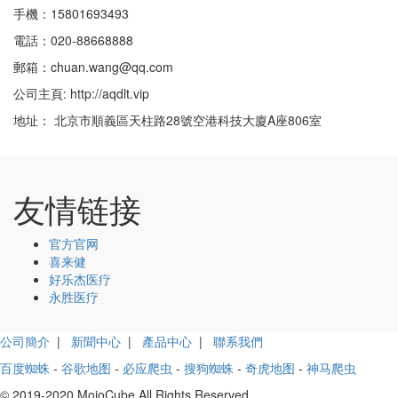
手機：15801693493
電話：020-88668888
郵箱：chuan.wang@qq.com
公司主頁: http://aqdlt.vip
地址： 北京市順義區天柱路28號空港科技大廈A座806室
友情链接
官方官网
喜来健
好乐杰医疗
永胜医疗
公司簡介
|
新聞中心
|
產品中心
|
聯系我們
百度蜘蛛
-
谷歌地图
-
必应爬虫
-
搜狗蜘蛛
-
奇虎地图
-
神马爬虫
© 2019-2020 MojoCube All Rights Reserved.